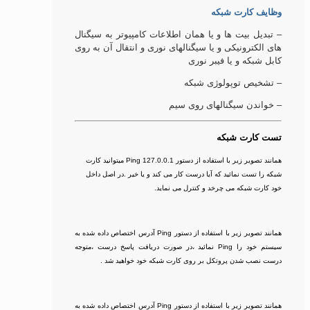
وظايف کارت شبکه
– تبدیل بیت ها و یا همان اطلاعات کامپیوتر به سیگنال
های الکترونیکی و یا سیگنالهای نوری و انتقال آن به روی
کابل شبکه و یا فیبر نوری
– تشخیص توپولوژی شبکه
– خواندن سیگنالهای روی سیم
تست کارت شبکه
همانند تصویر زیر با استفاده از دستور Ping 127.0.0.1 میتوانید کارت
شبکه را تست نمائید که آیا درست کار می کند و یا خیر .در اصل داخل
خود کارت شبکه می چرخد و کنترل می نماید.
همانند تصویر زیر با استفاده از دستور Ping آدرس اختصاص داده شده به
سیستم خود را Ping نمائید ،در صورت دریافت پاسخ درست ،متوجه
درست نصب شدن پروتکل بر روی کارت شبکه خود خواهید شد .
همانند تصویر زیر با استفاده از دستور Ping آدرس اختصاص داده شده به