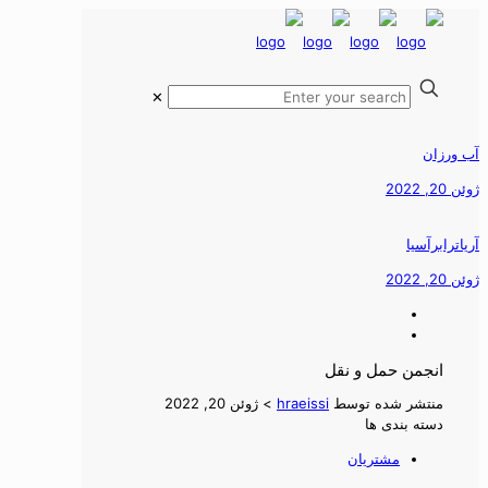
✕
ب ورزان
ئن 20, 2022
ریاترابرآسیا
ئن 20, 2022
انجمن حمل و نقل
منتشر شده توسط
hraeissi
>
ژوئن 20, 2022
دسته بندی ها
مشتریان