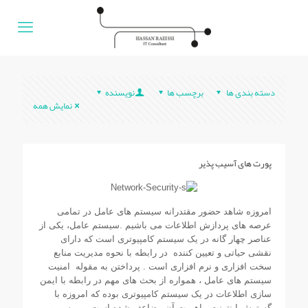
دسته بندی ها
برچسب ها
نویسنده
نمایش همه
پورت های آسيب پذير
امروزه شاهد حضور مقتدرانه سيستم های عامل در تمامی
عرصه های پردازش اطلاعات می باشيم .سيستم عامل، يکی از
عناصر چهار گانه در يک سيستم کامپيوتری است که دارای
نقشی حياتی و تعيين کننده در رابطه با نحوه مديريت منابع
سخت افزاری و نرم افزاری است . پرداختن به مقوله امنيت
سيستم های عامل ، همواره از بحث های مهم در رابطه با ايمن
سازی اطلاعات در يک سيستم کامپيوتری بوده که امروزه با
گسترش اينترنت ، اهميت آن مضاعف شده است . بررسی و