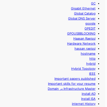
GC
Gigabit Ethernet
Global Catalog
Global DNS Server
google
GPEDIT
GPOUSBBLOCKING
Haasan Raeissi
Hardware Network
hassan raeissi
hostname
http
hybrid
Hybrid Topology
IEEE
Important papers published
Important skills for your resume
Infrastructure Master در Domain
install AD
Install ISA
internet History