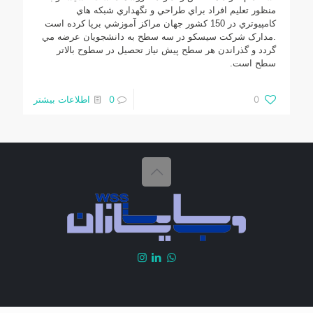
منظور تعليم افراد براي طراحي و نگهداري شبکه هاي
کامپيوتري در 150 کشور جهان مراکز آموزشي برپا کرده است
.مدارک شرکت سيسکو در سه سطح به دانشجويان عرضه مي
گردد و گذراندن هر سطح پيش نياز تحصيل در سطوح بالاتر
سطح است.
0
0
اطلاعات بیشتر