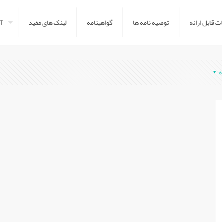
 قابل ارائه
توصیه نامه ها
گواهینامه
لینک های مفید
آش