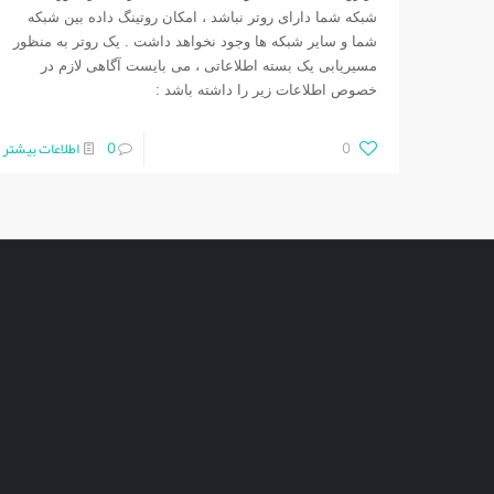
شبکه شما دارای روتر نباشد ، امکان روتينگ داده بين شبکه
شما و ساير شبکه ها وجود نخواهد داشت . يک روتر به منظور
مسيريابی يک بسته اطلاعاتی ، می بايست آگاهی لازم در
خصوص اطلاعات زير را داشته باشد :
0
0
اطلاعات بیشتر