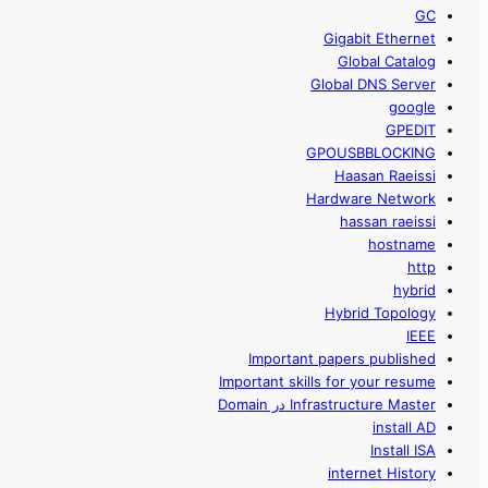
GC
Gigabit Ethernet
Global Catalog
Global DNS Server
google
GPEDIT
GPOUSBBLOCKING
Haasan Raeissi
Hardware Network
hassan raeissi
hostname
http
hybrid
Hybrid Topology
IEEE
Important papers published
Important skills for your resume
Infrastructure Master در Domain
install AD
Install ISA
internet History